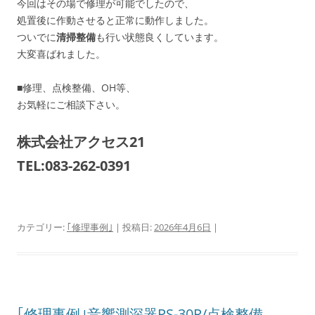
今回はその場で修理が可能でしたので、
処置後に作動させると正常に動作しました。
ついでに
清掃整備
も行い状態良くしています。
大変喜ばれました。
■修理、点検整備、OH等、
お気軽にご相談下さい。
株式会社アクセス21
TEL:083-262-0391
カテゴリー:
｢修理事例｣
| 投稿日:
2026年4月6日
|
｢修理事例｣音響測深器PS-30R/点検整備