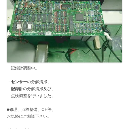
・記録計調整中。
・
センサー
の分解清掃、
記録計
の分解清掃及び、
点検調整を行いました。
■修理、点検整備、OH等、
お気軽にご相談下さい。