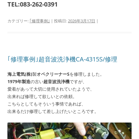
TEL:083-262-0391
カテゴリー:
｢修理事例｣
| 投稿日:
2026年3月17日
|
｢修理事例｣超音波洗浄機CA-4315S/修理
海上電気(株)
製
オペクリーナーS
を修理しました。
1979年製造
の古い
超音波洗浄機
ですが、
愛着があって大切に使用されていたようで、
出来れば修理して欲しいとの依頼。
こちらとしてもそういう事情であれば、
出来るだけ修理して差し上げたいところです。