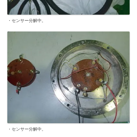
・センサー分解中。
・センサー分解中。