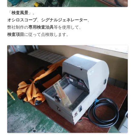
「
検査風景
」。
オシロスコープ
、
シグナルジェネレーター
、
弊社制作の
専用検査治具
等を使用して、
検査項目
に従って点検致します。