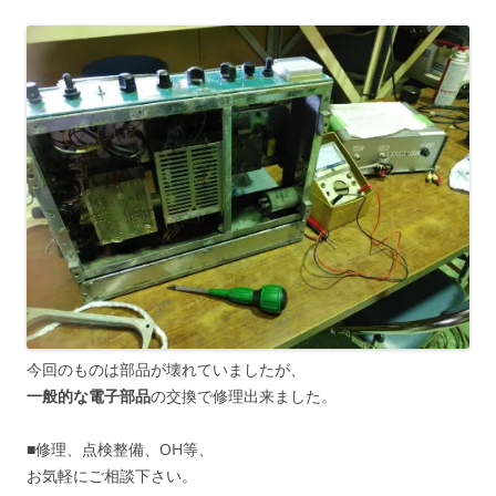
今回のものは部品が壊れていましたが、
一般的な電子部品
の交換で修理出来ました。
■修理、点検整備、OH等、
お気軽にご相談下さい。