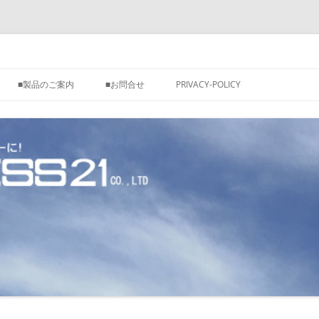
■製品のご案内
■お問合せ
PRIVACY-POLICY
ービス】
コンサルタント】
務】